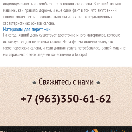
индивидуальность автомобиля – это тюнинг его салона. Внешний тюнинг
машины, как правило, дороже, и еще один факт в том, что внутренний
тюнинг может весьма положительно сказаться на эксплуатационных
характеристиках обивки салона.
Материалы для перетяжки
На сегодняшний день существует достаточно много материалов, которые
используются для перетяжки салона. Наша фирма отлично знает, что
такое перетяжка салона, и если данная услуга потребовалась вашей машине,
мы справимся с этой задачей качественно и быстро!
Свяжитесь с нами
+7 (963)350-61-62